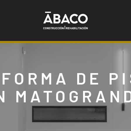
FORMA DE P
N MATOGRAN