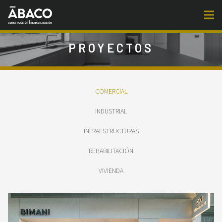
PROYECTOS
COMERCIAL
INDUSTRIAL
INFRAESTRUCTURAS
REHABILITACIÓN
VIVIENDA