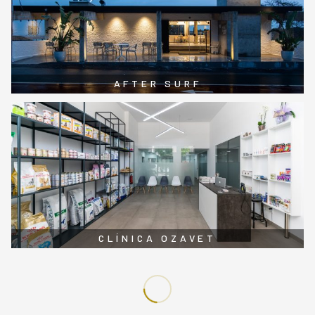
AFTER SURF
CLÍNICA OZAVET