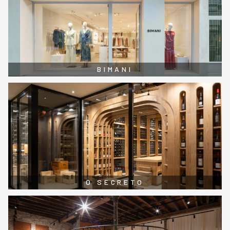
BIMANI
O SECRETO